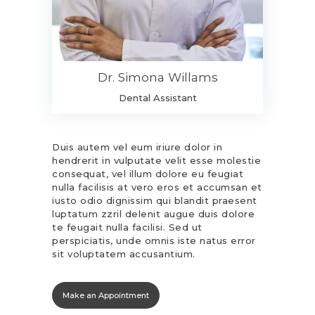
Dr. Simona Willams
Dental Assistant
Duis autem vel eum iriure dolor in
hendrerit in vulputate velit esse molestie
consequat, vel illum dolore eu feugiat
nulla facilisis at vero eros et accumsan et
iusto odio dignissim qui blandit praesent
luptatum zzril delenit augue duis dolore
te feugait nulla facilisi. Sed ut
perspiciatis, unde omnis iste natus error
sit voluptatem accusantium.
Make an Appointment