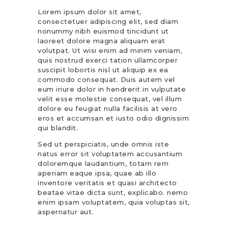
Lorem ipsum dolor sit amet,
consectetuer adipiscing elit, sed diam
nonummy nibh euismod tincidunt ut
laoreet dolore magna aliquam erat
volutpat. Ut wisi enim ad minim veniam,
quis nostrud exerci tation ullamcorper
suscipit lobortis nisl ut aliquip ex ea
commodo consequat. Duis autem vel
eum iriure dolor in hendrerit in vulputate
velit esse molestie consequat, vel illum
dolore eu feugiat nulla facilisis at vero
eros et accumsan et iusto odio dignissim
qui blandit.
Sed ut perspiciatis, unde omnis iste
natus error sit voluptatem accusantium
doloremque laudantium, totam rem
aperiam eaque ipsa, quae ab illo
inventore veritatis et quasi architecto
beatae vitae dicta sunt, explicabo. nemo
enim ipsam voluptatem, quia voluptas sit,
aspernatur aut.